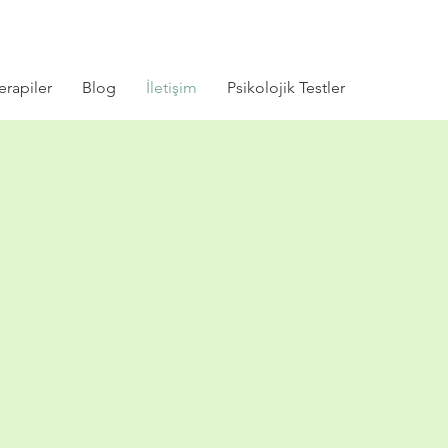
erapiler
Blog
İletişim
Psikolojik Testler