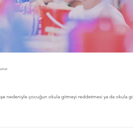
kunur
ndişe nedeniyle çocuğun okula gitmeyi reddetmesi ya da okula g