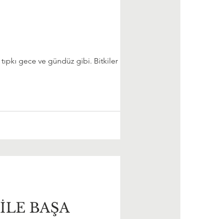
pkı gece ve gündüz gibi. Bitkiler büyür,
İLE BAŞA