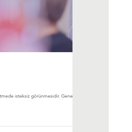
itmede isteksiz görünmesidir. Genellikle