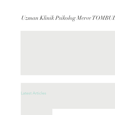
Uzman Klinik Psikolog Merve TOMBU
Latest Articles