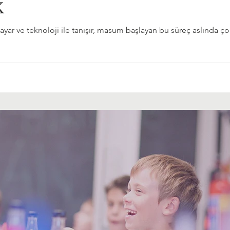
K
yar ve teknoloji ile tanışır, masum başlayan bu süreç aslında çocuk