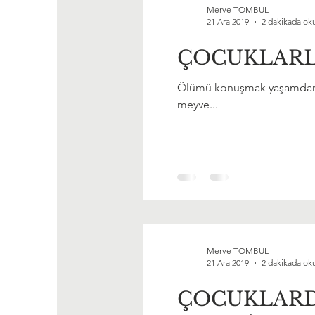
Merve TOMBUL
21 Ara 2019
2 dakikada ok
ÇOCUKLAR
Ölümü konuşmak yaşamdan da
meyve...
Merve TOMBUL
21 Ara 2019
2 dakikada ok
ÇOCUKLARDA