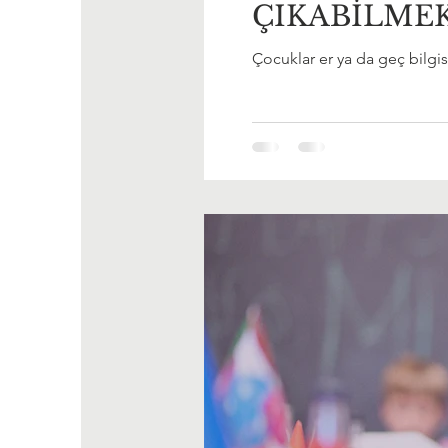
ÇIKABİLME
Çocuklar er ya da geç bilgisa